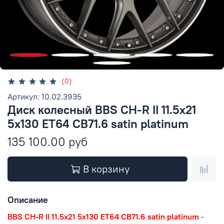
(0)
Артикул: 10.02.3935
Диск колесный BBS CH-R II 11.5x21
5x130 ET64 CB71.6 satin platinum
135 100.00 руб
В корзину
Описание
BBS CH-R II 11.5x21 5x130 ET64 CB71.6 satin platinum
-