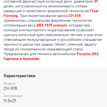
составной двухчастный колесный диск, диаметром
21
дюйм, изготовленный из алюминиевого сплава
наивысшего качества по фирменной технологии
Flow
Forming
. При проектировании диска
CH 616
применялась специальная фирменная технология
оптимизации веса
BBS FEM analysis
, которая при
помощи компьютерного моделирования позволяет
сделать колесный диск максимально легким и при этом
отвечающим международным и российским стандартам
прочности диска при ударах. Имеет сменную защиту
обода из полированной нержавеющей стали.
Предназначен для тюнинга автомобилей
Porsche 992
.
Сделано в Германии
.
Характеристики
Модель
CH 616
Типоразмер
11.5x21