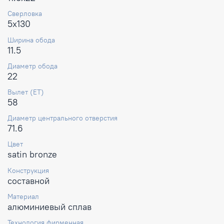
Сверловка
5x130
Ширина обода
11.5
Диаметр обода
22
Вылет (ET)
58
Диаметр центрального отверстия
71.6
Цвет
satin bronze
Конструкция
составной
Материал
алюминиевый сплав
Технология фирменная