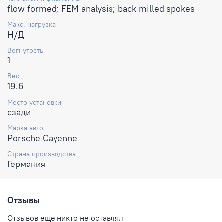
flow formed; FEM analysis; back milled spokes
Макс. нагрузка
Н/Д
Вогнутость
1
Вес
19.6
Место установки
сзади
Марка авто
Porsche Cayenne
Страна производства
Германия
Отзывы
Отзывов еще никто не оставлял