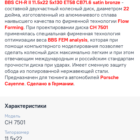
BBS CH-R II 11.5x22 5x130 ET58 CB71.6 satin bronze
-
составной двухчастный колесный диск, диаметром
22
дюйма, изготовленный из алюминиевого сплава
наивысшего качества по фирменной технологии
Flow
Forming
. При проектировании диска
CH 7501
применялась специальная фирменная технология
оптимизации веса
BBS FEM analysis
, которая при
помощи компьютерного моделирования позволяет
сделать колесный диск максимально легким и при этом
отвечающим международным и российским стандартам
прочности диска при ударах. Имеет сменную защиту
обода из полированной нержавеющей стали.
Предназначен для тюнинга автомобилей
Porsche
Cayenne
.
Сделано в Германии
.
Характеристики
Модель
CH 7501
Типоразмер
11.5x22