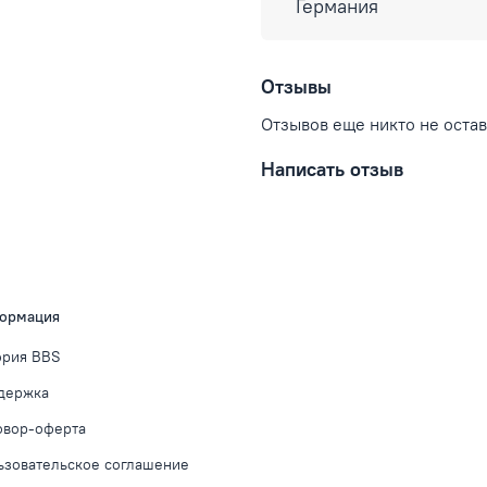
Германия
Отзывы
Отзывов еще никто не оста
Написать отзыв
ормация
ория BBS
держка
овор-оферта
ьзовательское соглашение