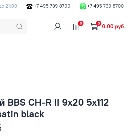
до 21:00
+7 495 739 8700
+7 495 739 8700
0
0
0.00 руб
 BBS CH-R II 9x20 5x112
atin black
б