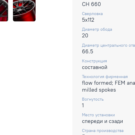
CH 660
Сверловка
5x112
Диаметр обода
20
Диаметр центрального отв
66.5
Конструкция
составной
Технология фирменная
flow formed; FEM ana
milled spokes
Вогнутость
1
Место установки
спереди и сзади
Страна производства