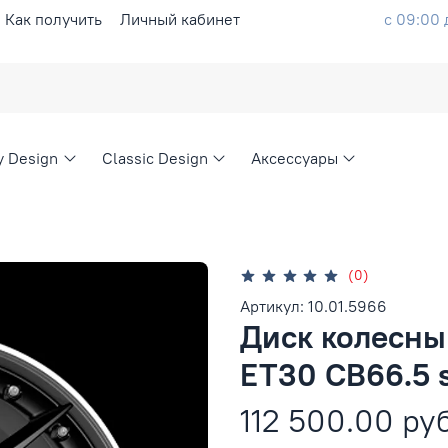
Как получить
Личный кабинет
с 09:00 
ty Design
Classic Design
Аксессуары
(0)
Артикул: 10.01.5966
Диск колесный
ET30 CB66.5 s
112 500.00 ру