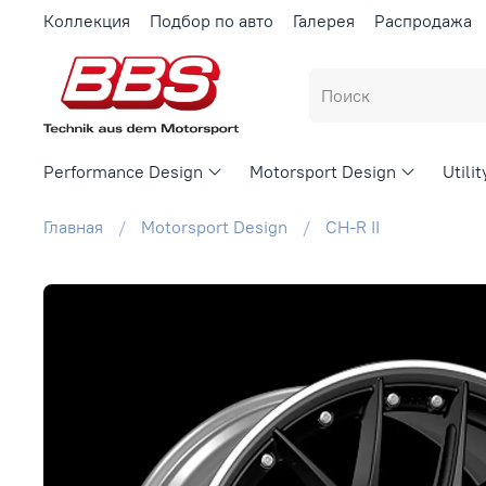
Коллекция
Подбор по авто
Галерея
Распродажа
Performance Design
Motorsport Design
Utili
Главная
Motorsport Design
CH-R II