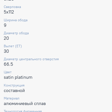
Сверловка
5x112
Ширина обода
9
Диаметр обода
20
Вылет (ET)
30
Диаметр центрального отверстия
66.5
Цвет
satin platinum
Конструкция
составной
Материал
алюминиевый сплав
Технология фирменная