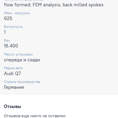
flow formed; FEM analysis; back milled spokes
Макс. нагрузка
925
Вогнутость
1
Вес
16.400
Место установки
спереди и сзади
Марка авто
Audi Q7
Страна производства
Германия
Отзывы
Отзывов еще никто не оставлял