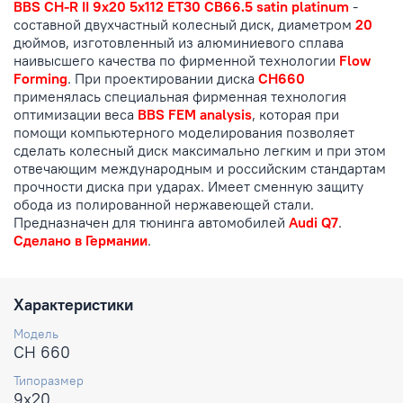
BBS CH-R II 9x20 5x112 ET30 CB66.5 satin platinum
-
составной двухчастный колесный диск, диаметром
20
дюймов, изготовленный из алюминиевого сплава
наивысшего качества по фирменной технологии
Flow
Forming
. При проектировании диска
CH660
применялась специальная фирменная технология
оптимизации веса
BBS FEM analysis
, которая при
помощи компьютерного моделирования позволяет
сделать колесный диск максимально легким и при этом
отвечающим международным и российским стандартам
прочности диска при ударах. Имеет сменную защиту
обода из полированной нержавеющей стали.
Предназначен для тюнинга автомобилей
Audi Q7
.
Сделано в Германии
.
Характеристики
Модель
CH 660
Типоразмер
9x20