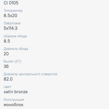
CI 0105
Типоразмер
8.5x20
Сверловка
5x114.3
Ширина обода
8.5
Диаметр обода
20
Вылет (ET)
36
Диаметр центрального отверстия
82.0
Цвет
satin bronze
Конструкция
моноблок