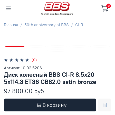
0
Главная
50th anniversary of BBS
CI-R
(0)
Артикул: 10.02.5206
Диск колесный BBS CI-R 8.5x20
5x114.3 ET36 CB82.0 satin bronze
97 800.00 руб
В корзину