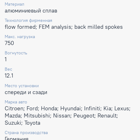
Материал
алюминиевый сплав
Технология фирменная
flow formed; FEM analysis; back milled spokes
Макс. нагрузка
750
Вогнутость
1
Вес
12.1
Место установки
спереди и сзади
Марка авто
Citroen; Ford; Honda; Hyundai; Infiniti; Kia; Lexus;
Mazda; Mitsubishi; Nissan; Peugeot; Renault;
Suzuki; Toyota
Страна производства
Германия