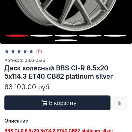
(0)
Артикул: 03.61.526
Диск колесный BBS CI-R 8.5x20
5x114.3 ET40 CB82 platinum silver
83 100.00 руб
В корзину
Описание
BBS CI-R 8.5x20 5x114.3 ET40 CB82 platinum silver
-