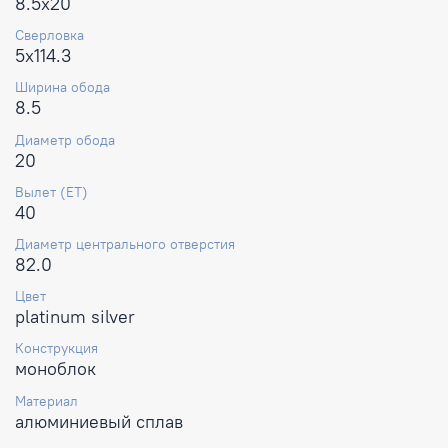
8.5x20
Сверловка
5x114.3
Ширина обода
8.5
Диаметр обода
20
Вылет (ET)
40
Диаметр центрального отверстия
82.0
Цвет
platinum silver
Конструкция
моноблок
Материал
алюминиевый сплав