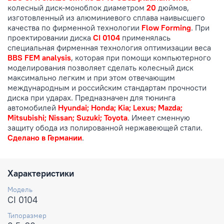
колесный диск-моноблок диаметром
20
дюймов,
изготовленный из алюминиевого сплава наивысшего
качества по фирменной технологии
Flow Forming
. При
проектировании диска
CI 0104
применялась
специальная фирменная технология оптимизации веса
BBS FEM analysis
, которая при помощи компьютерного
моделирования позволяет сделать колесный диск
максимально легким и при этом отвечающим
международным и российским стандартам прочности
диска при ударах. Предназначен для тюнинга
автомобилей
Hyundai; Honda; Kia; Lexus; Mazda;
Mitsubishi; Nissan; Suzuki; Toyota
. Имеет сменную
защиту обода из полированной нержавеющей стали.
Сделано в Германии
.
Характеристики
Модель
CI 0104
Типоразмер