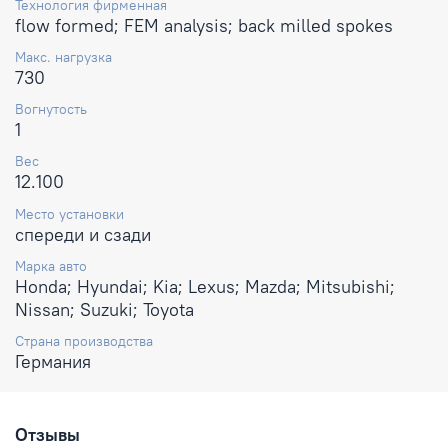
Технология фирменная
flow formed; FEM analysis; back milled spokes
Макс. нагрузка
730
Вогнутость
1
Вес
12.100
Место установки
спереди и сзади
Марка авто
Honda; Hyundai; Kia; Lexus; Mazda; Mitsubishi;
Nissan; Suzuki; Toyota
Страна производства
Германия
Отзывы