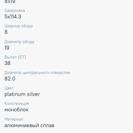
8x19
Сверловка
5x114.3
Ширина обода
8
Диаметр обода
19
Вылет (ET)
38
Диаметр центрального отверстия
82.0
Цвет
platinum silver
Конструкция
моноблок
Материал
алюминиевый сплав