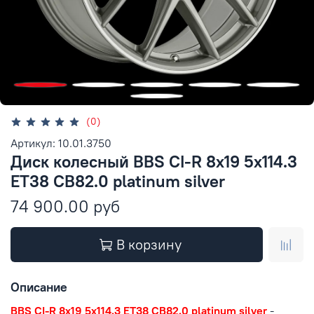
(0)
Артикул: 10.01.3750
Диск колесный BBS CI-R 8x19 5x114.3
ET38 CB82.0 platinum silver
74 900.00 руб
В корзину
Описание
BBS CI-R 8x19 5x114.3 ET38 CB82.0 platinum silver
-