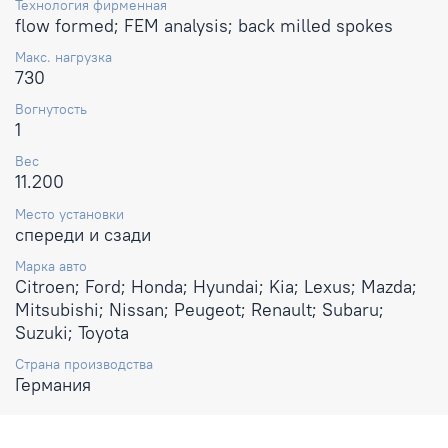
Технология фирменная
flow formed; FEM analysis; back milled spokes
Макс. нагрузка
730
Вогнутость
1
Вес
11.200
Место установки
спереди и сзади
Марка авто
Citroen; Ford; Honda; Hyundai; Kia; Lexus; Mazda;
Mitsubishi; Nissan; Peugeot; Renault; Subaru;
Suzuki; Toyota
Страна производства
Германия