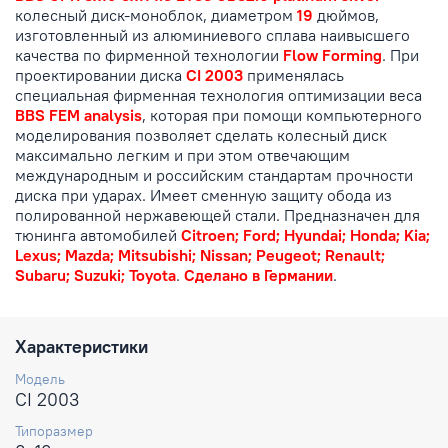
колесный диск-моноблок, диаметром
19
дюймов,
изготовленный из алюминиевого сплава наивысшего
качества по фирменной технологии
Flow Forming
. При
проектировании диска
CI 2003
применялась
специальная фирменная технология оптимизации веса
BBS FEM analysis
, которая при помощи компьютерного
моделирования позволяет сделать колесный диск
максимально легким и при этом отвечающим
международным и российским стандартам прочности
диска при ударах. Имеет сменную защиту обода из
полированной нержавеющей стали. Предназначен для
тюнинга автомобилей
Citroen; Ford; Hyundai; Honda; Kia;
Lexus; Mazda; Mitsubishi; Nissan; Peugeot; Renault;
Subaru; Suzuki; Toyota
.
Сделано в Германии
.
Характеристики
Модель
CI 2003
Типоразмер