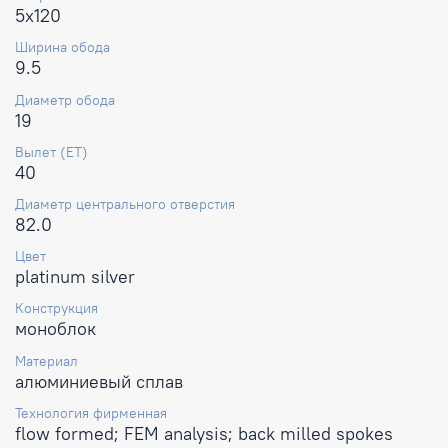
5x120
Ширина обода
9.5
Диаметр обода
19
Вылет (ET)
40
Диаметр центрального отверстия
82.0
Цвет
platinum silver
Конструкция
моноблок
Материал
алюминиевый сплав
Технология фирменная
flow formed; FEM analysis; back milled spokes