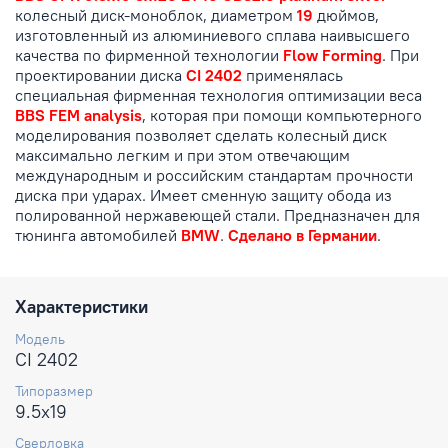
колесный диск-моноблок, диаметром
19
дюймов,
изготовленный из алюминиевого сплава наивысшего
качества по фирменной технологии
Flow Forming
. При
проектировании диска
CI 2402
применялась
специальная фирменная технология оптимизации веса
BBS FEM analysis
, которая при помощи компьютерного
моделирования позволяет сделать колесный диск
максимально легким и при этом отвечающим
международным и российским стандартам прочности
диска при ударах. Имеет сменную защиту обода из
полированной нержавеющей стали. Предназначен для
тюнинга автомобилей
BMW
.
Сделано в Германии
.
Характеристики
Модель
CI 2402
Типоразмер
9.5x19
Сверловка