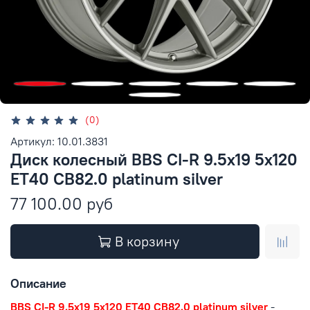
(0)
Артикул: 10.01.3831
Диск колесный BBS CI-R 9.5x19 5x120
ET40 CB82.0 platinum silver
77 100.00 руб
В корзину
Описание
BBS CI-R 9.5x19 5x120 ET40 CB82.0 platinum silver
-