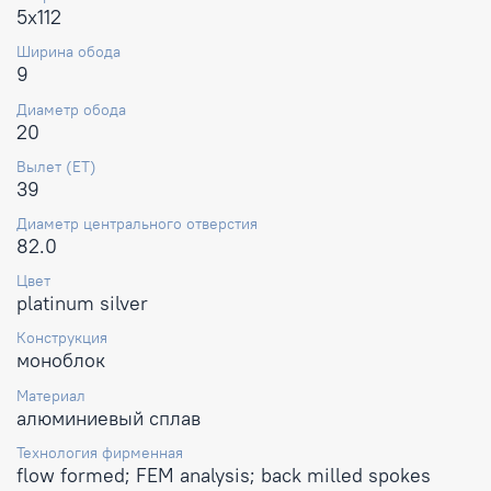
5x112
Ширина обода
9
Диаметр обода
20
Вылет (ET)
39
Диаметр центрального отверстия
82.0
Цвет
platinum silver
Конструкция
моноблок
Материал
алюминиевый сплав
Технология фирменная
flow formed; FEM analysis; back milled spokes