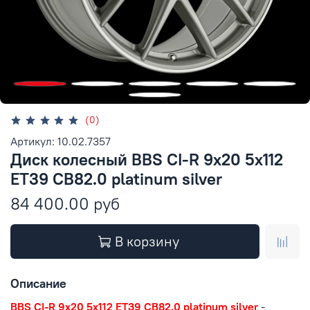
(0)
Артикул: 10.02.7357
Диск колесный BBS CI-R 9x20 5x112
ET39 CB82.0 platinum silver
84 400.00 руб
В корзину
Описание
BBS CI-R 9x20 5x112 ET39 CB82.0 platinum silver
-