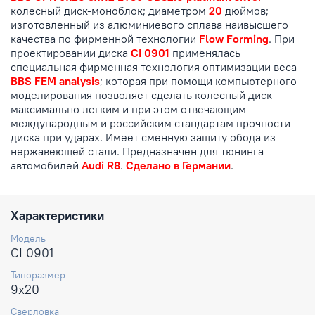
колесный диск-моноблок; диаметром
20
дюймов;
изготовленный из алюминиевого сплава наивысшего
качества по фирменной технологии
Flow Forming
. При
проектировании диска
CI 0901
применялась
специальная фирменная технология оптимизации веса
BBS FEM analysis
; которая при помощи компьютерного
моделирования позволяет сделать колесный диск
максимально легким и при этом отвечающим
международным и российским стандартам прочности
диска при ударах. Имеет сменную защиту обода из
нержавеющей стали. Предназначен для тюнинга
автомобилей
Audi R8
.
Сделано в Германии
.
Характеристики
Модель
CI 0901
Типоразмер
9x20
Сверловка