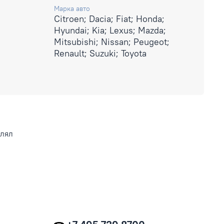
Марка авто
Citroen; Dacia; Fiat; Honda;
Hyundai; Kia; Lexus; Mazda;
Mitsubishi; Nissan; Peugeot;
Renault; Suzuki; Toyota
влял