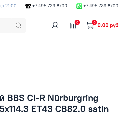
до 21:00
+7 495 739 8700
+7 495 739 8700
0
0
0.00 руб
й BBS CI-R Nürburgring
 5x114.3 ET43 CB82.0 satin