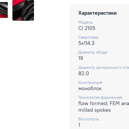
Характеристики
Модель
CI 2105
Сверловка
5x114.3
Диаметр обода
19
Диаметр центрального отв
82.0
Конструкция
моноблок
Технология фирменная
flow formed; FEM ana
milled spokes
Вогнутость
1