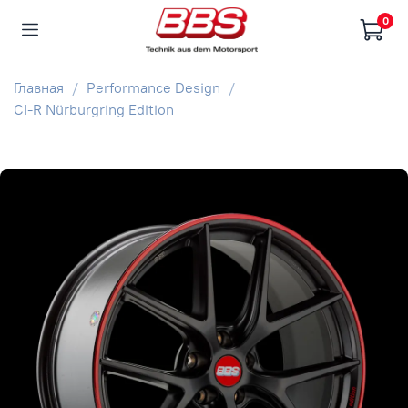
0
Главная
Performance Design
CI-R Nürburgring Edition