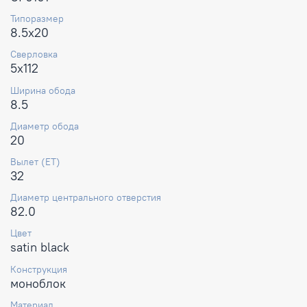
Типоразмер
8.5x20
Сверловка
5x112
Ширина обода
8.5
Диаметр обода
20
Вылет (ET)
32
Диаметр центрального отверстия
82.0
Цвет
satin black
Конструкция
моноблок
Материал