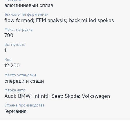
алюминиевый сплав
Технология фирменная
flow formed; FEM analysis; back milled spokes
Макс. нагрузка
790
Вогнутость
1
Вес
12.200
Место установки
спереди и сзади
Марка авто
Audi; BMW; Infiniti; Seat; Skoda; Volkswagen
Страна производства
Германия