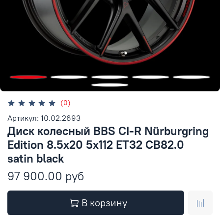
(0)
Артикул: 10.02.2693
Диск колесный BBS CI-R Nürburgring
Edition 8.5x20 5x112 ET32 CB82.0
satin black
97 900.00 руб
В корзину