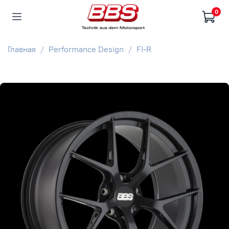
0
Главная
Performance Design
FI-R