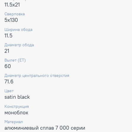
11.5x21
Сверловка
5x130
Ширина обода
11.5
Диаметр обода
21
Вылет (ET)
60
Диаметр центрального отверстия
71.6
Цвет
satin black
Конструкция
моноблок
Материал
алюминиевый сплав 7 000 серии