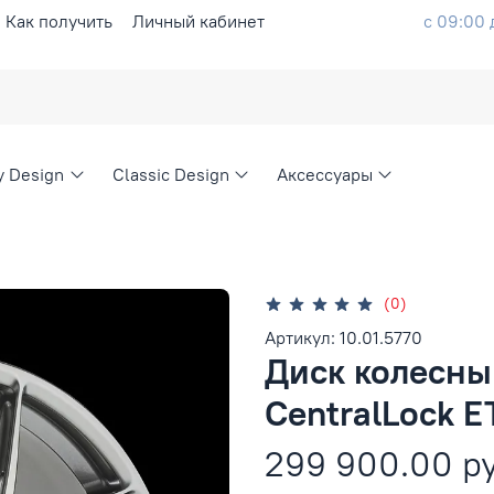
Как получить
Личный кабинет
с 09:00 
ty Design
Classic Design
Аксессуары
(0)
Артикул: 10.01.5770
Диск колесный
CentralLock E
299 900.00 р