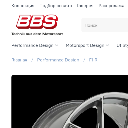
Коллекция
Подбор по авто
Галерея
Распродажа
Performance Design
Motorsport Design
Utili
Главная
Performance Design
FI-R