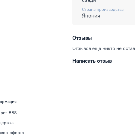
Страна производства
Япония
Отзывы
Отзывов еще никто не оста
Написать отзыв
ормация
ория BBS
держка
овор-оферта