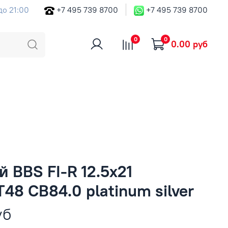
до 21:00
+7 495 739 8700
+7 495 739 8700
0
0
0.00 руб
 BBS FI-R 12.5x21
T48 CB84.0 platinum silver
уб