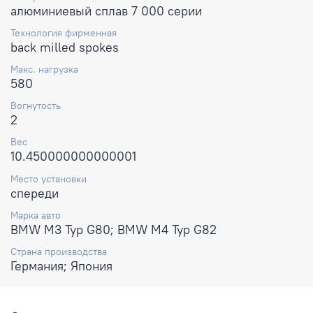
алюминиевый сплав 7 000 серии
Технология фирменная
back milled spokes
Макс. нагрузка
580
Вогнутость
2
Вес
10.450000000000001
Место установки
спереди
Марка авто
BMW M3 Typ G80; BMW M4 Typ G82
Страна производства
Германия; Япония