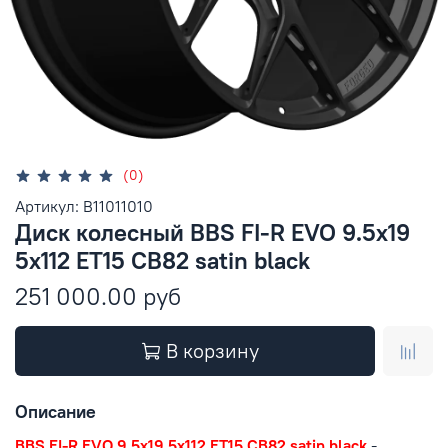
(0)
Артикул: B11011010
Диск колесный BBS FI-R EVO 9.5x19
5x112 ET15 CB82 satin black
251 000.00 руб
В корзину
Описание
BBS FI-R EVO 9.5x19 5x112 ET15 CB82 satin black
-