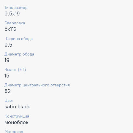
Типоразмер
9.5x19
Сверловка
5x112
Ширина обода
9.5
Диаметр обода
19
Вылет (ET)
15
Диаметр центрального отверстия
82
Цвет
satin black
Конструкция
моноблок
Материал