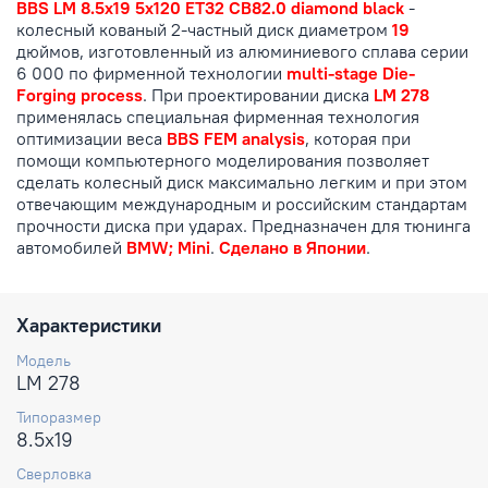
BBS LM 8.5x19 5x120 ET32 CB82.0 diamond black
-
колесный кованый 2-частный диск диаметром
19
дюймов, изготовленный из алюминиевого сплава серии
6 000 по фирменной технологии
multi-stage Die-
Forging process
. При проектировании диска
LM 278
применялась специальная фирменная технология
оптимизации веса
BBS FEM analysis
, которая при
помощи компьютерного моделирования позволяет
сделать колесный диск максимально легким и при этом
отвечающим международным и российским стандартам
прочности диска при ударах. Предназначен для тюнинга
автомобилей
BMW; Mini
.
Сделано в Японии
.
Характеристики
Модель
LM 278
Типоразмер
8.5x19
Сверловка