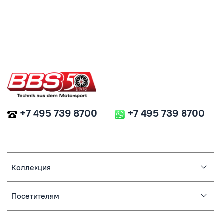
+7 495 739 8700
+7 495 739 8700
Коллекция
Посетителям