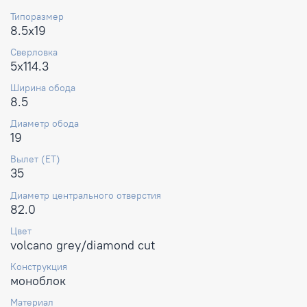
Типоразмер
8.5x19
Сверловка
5x114.3
Ширина обода
8.5
Диаметр обода
19
Вылет (ET)
35
Диаметр центрального отверстия
82.0
Цвет
volcano grey/diamond cut
Конструкция
моноблок
Материал