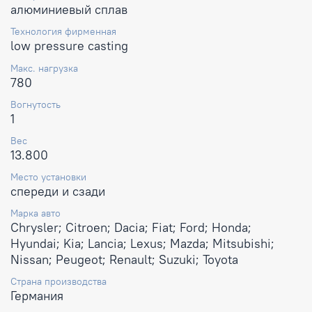
алюминиевый сплав
Технология фирменная
low pressure casting
Макс. нагрузка
780
Вогнутость
1
Вес
13.800
Место установки
спереди и сзади
Марка авто
Chrysler; Citroen; Dacia; Fiat; Ford; Honda;
Hyundai; Kia; Lancia; Lexus; Mazda; Mitsubishi;
Nissan; Peugeot; Renault; Suzuki; Toyota
Страна производства
Германия