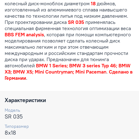
колесный диск-моноблок диаметром
18
дюймов,
изготовленный из алюминиевого сплава наивысшего
качества по технологии литья под низким давлением.
При проектировании диска
SR 035
применялась
специальная фирменная технология оптимизации веса
BBS FEM analysis
, которая при помощи компьютерного
моделирования позволяет сделать колесный диск
максимально легким и при этом отвечающим
международным и российским стандартам прочности
диска при ударах. Предназначен для тюнинга
автомобилей
BMW 1 Series; BMW 3 series Typ 46; BMW
X3; BMW X5; Mini Countryman; Mini Paceman
.
Сделано в
Германии
.
Характеристики
Модель
SR 035
Типоразмер
8x18