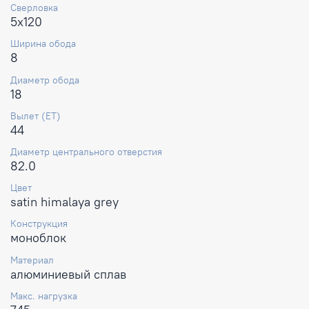
Сверловка
5x120
Ширина обода
8
Диаметр обода
18
Вылет (ET)
44
Диаметр центрального отверстия
82.0
Цвет
satin himalaya grey
Конструкция
моноблок
Материал
алюминиевый сплав
Макс. нагрузка