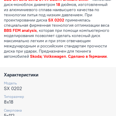
диск-моноблок диаметром
18
дюймов, изготовленный
из алюминиевого сплава наивысшего качества по
технологии литья под низким давлением. При
проектировании диска
SX 0202
применялась
специальная фирменная технология оптимизации веса
BBS FEM analysis
, которая при помощи компьютерного
моделирования позволяет сделать колесный диск
максимально легким и при этом отвечающим
международным и российским стандартам прочности
диска при ударах. Предназначен для тюнинга
автомобилей
Skoda; Volkswagen
.
Сделано в Германии
.
Характеристики
Модель
SX 0202
Типоразмер
8x18
Сверловка
5x112