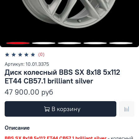
(0)
Артикул: 10.01.3375
Диск колесный BBS SX 8x18 5x112
ET44 CB57.1 brilliant silver
47 900.00 руб
В корзину
Описание
BBS SX 8x18 5x112 ET44 CB57.1 brilliant silver
- колесный