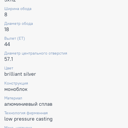
Ширина обода
8
Диаметр обода
18
Вылет (ET)
44
Диаметр центрального отверстия
57.1
Цвет
brilliant silver
Конструкция
моноблок
Материал
алюминиевый сплав
Технология фирменная
low pressure casting
Макс. нагрузка