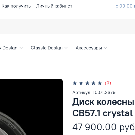
Как получить
Личный кабинет
с 09:00 
ty Design
Classic Design
Аксессуары
(0)
Артикул: 10.01.3379
Диск колесны
CB57.1 crystal
47 900.00 руб