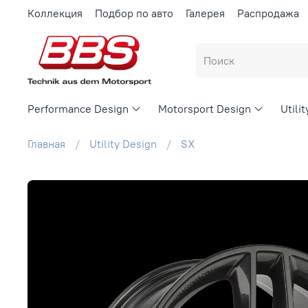
Коллекция
Подбор по авто
Галерея
Распродажа
Performance Design
Motorsport Design
Utili
Главная
Utility Design
SX