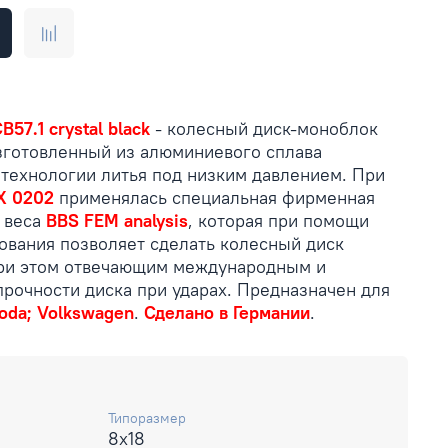
B57.1 crystal black
- колесный диск-моноблок
готовленный из алюминиевого сплава
 технологии литья под низким давлением. При
X 0202
применялась специальная фирменная
 веса
BBS FEM analysis
, которая при помощи
вания позволяет сделать колесный диск
при этом отвечающим международным и
прочности диска при ударах. Предназначен для
oda; Volkswagen
.
Сделано в Германии
.
Типоразмер
8x18