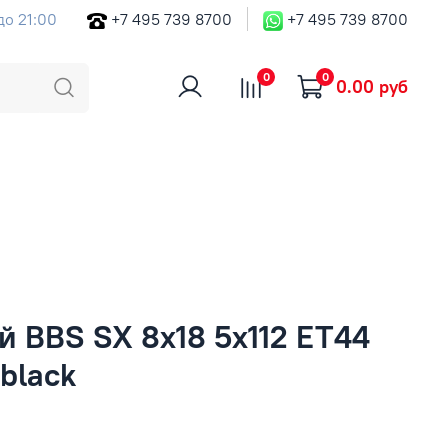
до 21:00
+7 495 739 8700
+7 495 739 8700
0
0
0.00 руб
й BBS SX 8x18 5x112 ET44
 black