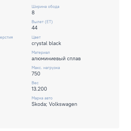
Ширина обода
8
Вылет (ET)
44
ерстия
Цвет
crystal black
Материал
алюминиевый сплав
Макс. нагрузка
750
Вес
13.200
Марка авто
Skoda; Volkswagen