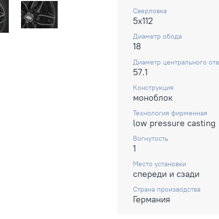
Сверловка
5x112
Диаметр обода
18
Диаметр центрального отв
57.1
Конструкция
моноблок
Технология фирменная
low pressure casting
Вогнутость
1
Место установки
спереди и сзади
Страна производства
Германия