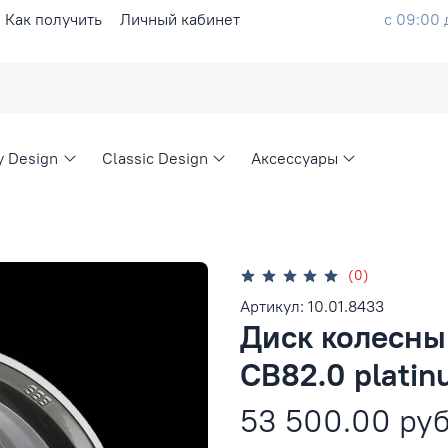
Как получить
Личный кабинет
с 09:00 
ty Design
Classic Design
Аксессуары
(0)
Артикул: 10.01.8433
Диск колесный
CB82.0 platin
53 500.00 ру