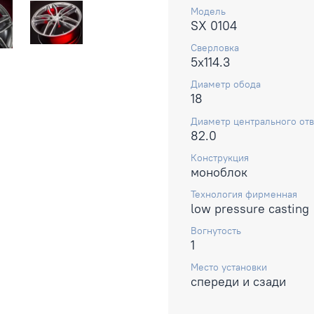
Модель
SX 0104
Сверловка
5x114.3
Диаметр обода
18
Диаметр центрального отв
82.0
Конструкция
моноблок
Технология фирменная
low pressure casting
Вогнутость
1
Место установки
спереди и сзади