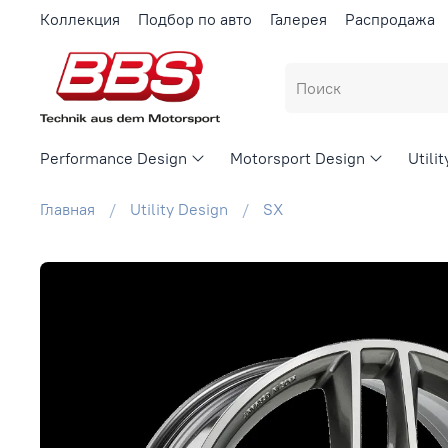
Коллекция
Подбор по авто
Галерея
Распродажа
Performance Design
Motorsport Design
Utili
Главная
Utility Design
SX