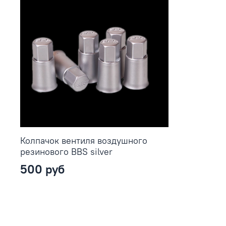
Колпачок вентиля воздушного
резинового BBS silver
500 руб