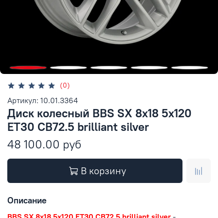
(0)
Артикул: 10.01.3364
Диск колесный BBS SX 8x18 5x120
ET30 CB72.5 brilliant silver
48 100.00 руб
В корзину
Описание
BBS SX 8x18 5x120 ET30 CB72.5 brilliant silver
-