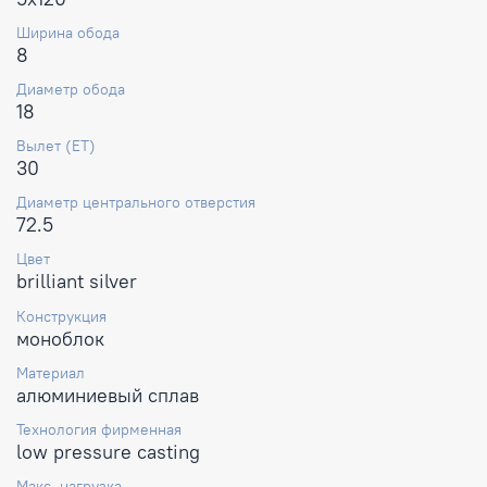
Ширина обода
8
Диаметр обода
18
Вылет (ET)
30
Диаметр центрального отверстия
72.5
Цвет
brilliant silver
Конструкция
моноблок
Материал
алюминиевый сплав
Технология фирменная
low pressure casting
Макс. нагрузка