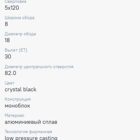
Сверловка
5x120
Ширина обода
8
Диаметр обода
18
Вылет (ET)
30
Диаметр центрального отверстия
82.0
Цвет
crystal black
Конструкция
моноблок
Материал
алюминиевый сплав
Технология фирменная
low pressure casting