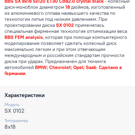
BBS SX 8x18 5x120 ET30 CB82.0 crystal black
- колесный
диск-моноблок диаметром
18
дюймов, изготовленный
из алюминиевого сплава наивысшего качества по
технологии литья под низким давлением. При
проектировании диска
SX 0102
применялась
специальная фирменная технология оптимизации веса
BBS FEM analysis
, которая при помощи компьютерного
моделирования позволяет сделать колесный диск
максимально легким и при этом отвечающим
международным и российским стандартам прочности
диска при ударах. Предназначен для тюнинга
автомобилей
BMW; Chevrolet; Opel; Saab
.
Сделано в
Германии
.
Характеристики
Модель
SX 0102
Типоразмер
8x18