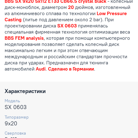
BBS SX 9x20 5x112 ET33 CB66.5 crystal black
- колесный
диск-моноблок, диаметром
20
дюймов, изготовленный
из алюминиевого сплава по технологии
Low Pressure
Casting
(литье под давлением около 2 bar). При
проектировании диска
SX 0603
применялась
специальная фирменная технология оптимизации веса
BBS FEM analysis
, которая при помощи компьютерного
моделирования позволяет сделать колесный диск
максимально легким и при этом отвечающим
международным и российским стандартам прочности
диска при ударах. Предназначен для тюнинга
автомобилей
Audi
.
Сделано в Германии
.
Характеристики
Модель
SX 0603
Типоразмер
9x20
Сверловка