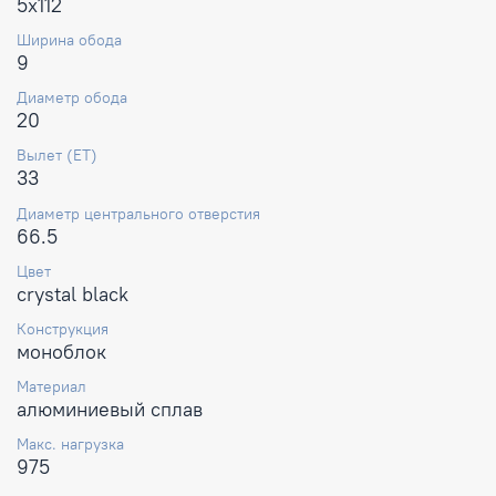
5x112
Ширина обода
9
Диаметр обода
20
Вылет (ET)
33
Диаметр центрального отверстия
66.5
Цвет
crystal black
Конструкция
моноблок
Материал
алюминиевый сплав
Макс. нагрузка
975