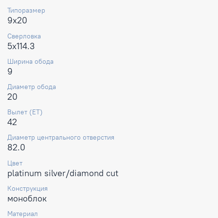
Типоразмер
9x20
Сверловка
5x114.3
Ширина обода
9
Диаметр обода
20
Вылет (ET)
42
Диаметр центрального отверстия
82.0
Цвет
platinum silver/diamond cut
Конструкция
моноблок
Материал