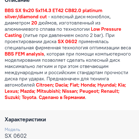
BBS SX 9x20 5x114.3 ET42 CB82.0 platinum
silver/diamond cut
- колесный диск-моноблок,
диаметром
20
дюймов, изготовленный из
алюминиевого сплава по технологии
Low Pressure
Casting
(литье при давлением около 2 bar). При
проектировании диска
SX 0602
применялась
специальная фирменная технология оптимизации веса
BBS FEM analysis
, которая при помощи компьютерного
моделирования позволяет сделать колесный диск
максимально легким и при этом отвечающим
международным и российским стандартам прочности
диска при ударах. Предназначен для тюнинга
автомобилей
Citroen; Dacia; Fiat; Honda; Hyundai; Kia;
Lexus; Mazda; Mitsubishi; Nissan; Peugeot; Renault;
Suzuki; Toyota
.
Сделано в Германии
.
Характеристики
Модель
SX 0602