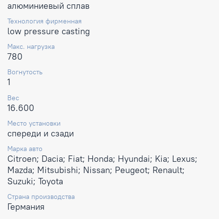
алюминиевый сплав
Технология фирменная
low pressure casting
Макс. нагрузка
780
Вогнутость
1
Вес
16.600
Место установки
спереди и сзади
Марка авто
Citroen; Dacia; Fiat; Honda; Hyundai; Kia; Lexus;
Mazda; Mitsubishi; Nissan; Peugeot; Renault;
Suzuki; Toyota
Страна производства
Германия