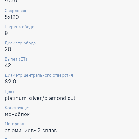
9x20
Сверловка
5x120
Ширина обода
9
Диаметр обода
20
Вылет (ET)
42
Диаметр центрального отверстия
82.0
Цвет
platinum silver/diamond cut
Конструкция
моноблок
Материал
алюминиевый сплав