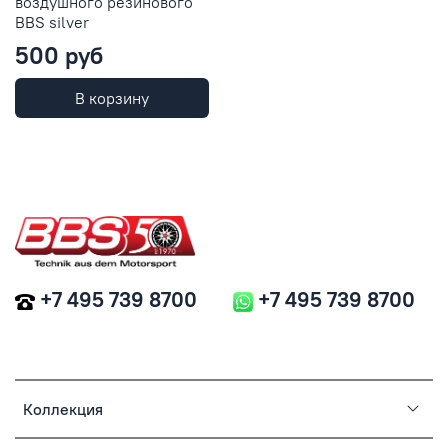
воздушного резинового
BBS silver
500 руб
В корзину
+7 495 739 8700
+7 495 739 8700
Коллекция