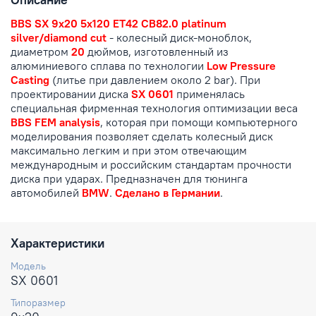
BBS SX 9x20 5x120 ET42 CB82.0 platinum
silver/diamond cut
- колесный диск-моноблок,
диаметром
20
дюймов, изготовленный из
алюминиевого сплава по технологии
Low Pressure
Casting
(литье при давлением около 2 bar). При
проектировании диска
SX 0601
применялась
специальная фирменная технология оптимизации веса
BBS FEM analysis
, которая при помощи компьютерного
моделирования позволяет сделать колесный диск
максимально легким и при этом отвечающим
международным и российским стандартам прочности
диска при ударах. Предназначен для тюнинга
автомобилей
BMW
.
Сделано в Германии
.
Характеристики
Модель
SX 0601
Типоразмер