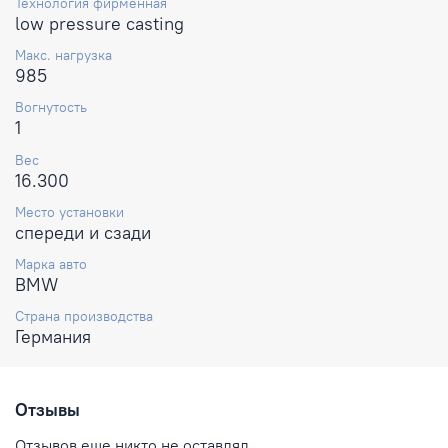
Технология фирменная
low pressure casting
Макс. нагрузка
985
Вогнутость
1
Вес
16.300
Место установки
спереди и сзади
Марка авто
BMW
Страна производства
Германия
Отзывы
Отзывов еще никто не оставлял