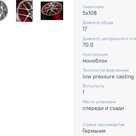
Сверловка
5x108
Диаметр обода
17
Диаметр центрального отв
70.0
Конструкция
моноблок
Технология фирменная
low pressure casting
Вогнутость
1
Место установки
спереди и сзади
Страна производства
Германия