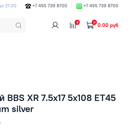
до 21:00
+7 495 739 8700
+7 495 739 8700
0
0
0.00 руб
 BBS XR 7.5x17 5x108 ET45
m silver
б