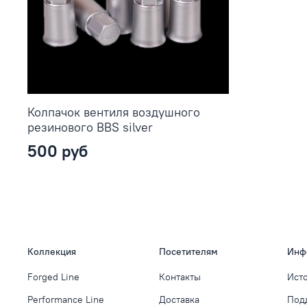
Колпачок вентиля воздушного
резинового BBS silver
500 руб
Коллекция
Посетителям
Инф
Forged Line
Контакты
Ист
Performance Line
Доставка
Под