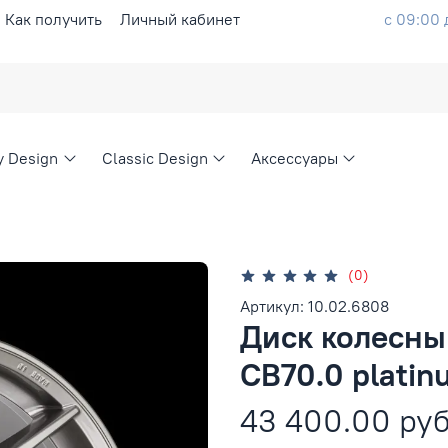
Как получить
Личный кабинет
с 09:00 
ty Design
Classic Design
Аксессуары
(0)
Артикул: 10.02.6808
Диск колесный
CB70.0 platinu
43 400.00 ру