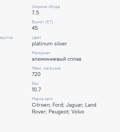
Ширина обода
7.5
Вылет (ET)
45
ерстия
Цвет
platinum silver
Материал
алюминиевый сплав
Макс. нагрузка
720
Вес
10.7
Марка авто
Citroen; Ford; Jaguar; Land
Rover; Peugeot; Volvo