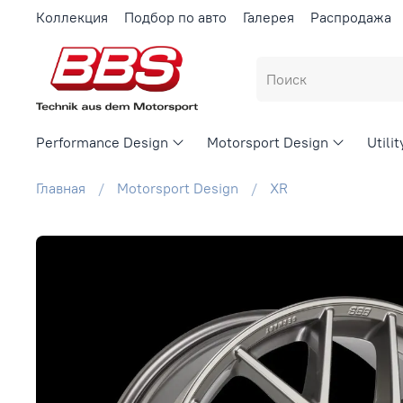
Коллекция
Подбор по авто
Галерея
Распродажа
Performance Design
Motorsport Design
Utili
Главная
Motorsport Design
XR