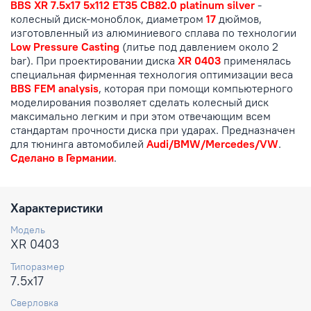
BBS XR 7.5x17 5x112 ET35 CB82.0 platinum silver
-
колесный диск-моноблок, диаметром
17
дюймов,
изготовленный из алюминиевого сплава по технологии
Low Pressure Casting
(литье под давлением около 2
bar). При проектировании диска
XR 0403
применялась
специальная фирменная технология оптимизации веса
BBS FEM analysis
, которая при помощи компьютерного
моделирования позволяет сделать колесный диск
максимально легким и при этом отвечающим всем
стандартам прочности диска при ударах. Предназначен
для тюнинга автомобилей
Audi/BMW/Mercedes/VW
.
Сделано в Германии
.
Характеристики
Модель
XR 0403
Типоразмер
7.5x17
Сверловка