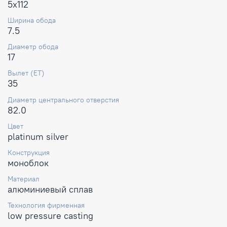
5x112
Ширина обода
7.5
Диаметр обода
17
Вылет (ET)
35
Диаметр центрального отверстия
82.0
Цвет
platinum silver
Конструкция
моноблок
Материал
алюминиевый сплав
Технология фирменная
low pressure casting