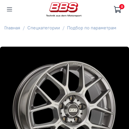
0
Главная
Спецкатегории
Подбор по параметрам