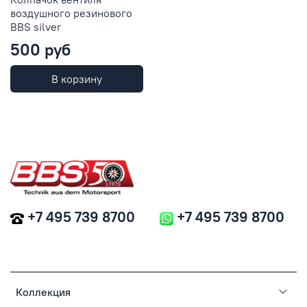
воздушного резинового
BBS silver
500 руб
В корзину
+7 495 739 8700
+7 495 739 8700
Коллекция