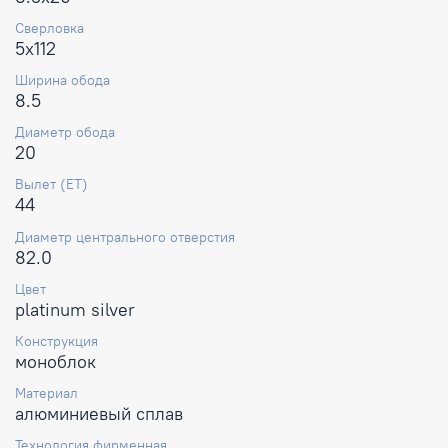
Сверловка
5x112
Ширина обода
8.5
Диаметр обода
20
Вылет (ET)
44
Диаметр центрального отверстия
82.0
Цвет
platinum silver
Конструкция
моноблок
Материал
алюминиевый сплав
Технология фирменная