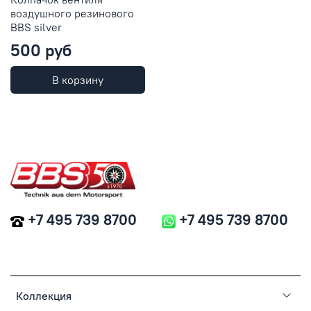
воздушного резинового
BBS silver
500 руб
В корзину
+7 495 739 8700
+7 495 739 8700
Коллекция