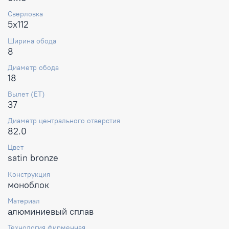
Сверловка
5x112
Ширина обода
8
Диаметр обода
18
Вылет (ET)
37
Диаметр центрального отверстия
82.0
Цвет
satin bronze
Конструкция
моноблок
Материал
алюминиевый сплав
Технология фирменная