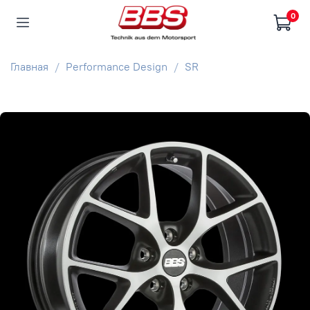
0
Главная
Performance Design
SR