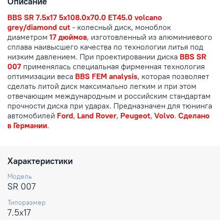
Описание
BBS SR 7.5x17 5x108.0x70.0 ET45.0
volcano
grey/diamond cut
- колесный диск, моноблок
диаметром
17 дюймов
, изготовленный из алюминиевого
сплава наивысшего качества по технологии литья под
низким давлением. При проектировании диска
BBS SR
007
применялась специальная фирменная технология
оптимизации веса
BBS FEM analysis
, которая позволяет
сделать литой диск максимально легким и при этом
отвечающим международным и российским стандартам
прочности диска при ударах. Предназначен для тюнинга
автомобилей
Ford
,
Land Rover
,
Peugeot
,
Volvo
.
Сделано
в Германии
.
Характеристики
Модель
SR 007
Типоразмер
7.5x17