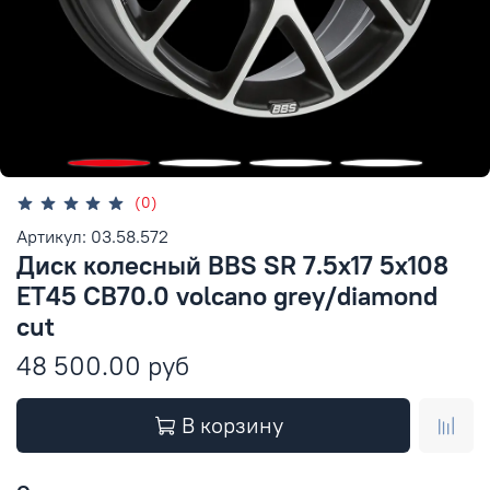
(0)
Артикул: 03.58.572
Диск колесный BBS SR 7.5x17 5x108
ET45 CB70.0 volcano grey/diamond
cut
48 500.00 руб
В корзину