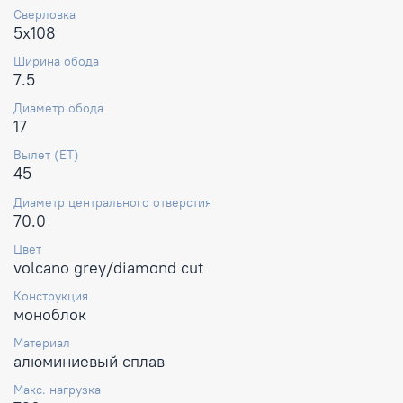
Сверловка
5x108
Ширина обода
7.5
Диаметр обода
17
Вылет (ET)
45
Диаметр центрального отверстия
70.0
Цвет
volcano grey/diamond cut
Конструкция
моноблок
Материал
алюминиевый сплав
Макс. нагрузка