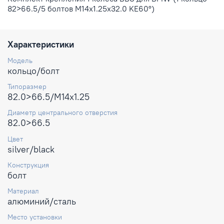
82>66.5/5 болтов M14x1.25x32.0 KE60°)
Характеристики
Модель
кольцо/болт
Типоразмер
82.0>66.5/M14x1.25
Диаметр центрального отверстия
82.0>66.5
Цвет
silver/black
Конструкция
болт
Материал
алюминий/сталь
Место установки