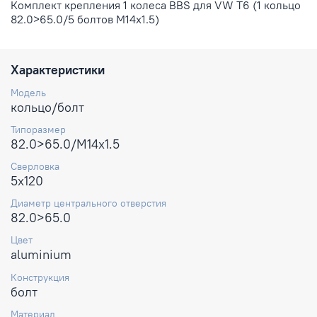
Комплект крепления 1 колеса BBS для VW T6 (1 кольцо
82.0>65.0/5 болтов M14x1.5)
Характеристики
Модель
кольцо/болт
Типоразмер
82.0>65.0/M14x1.5
Сверловка
5x120
Диаметр центрального отверстия
82.0>65.0
Цвет
aluminium
Конструкция
болт
Материал