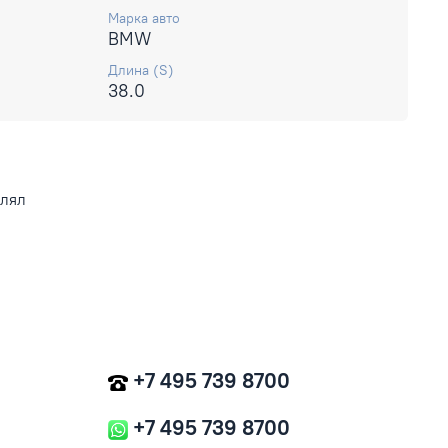
Марка авто
BMW
Длина (S)
38.0
влял
+7 495 739 8700
+7 495 739 8700