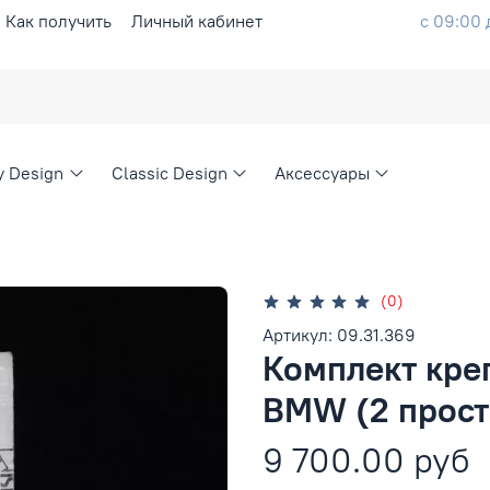
Как получить
Личный кабинет
с 09:00 
ty Design
Classic Design
Аксессуары
(0)
Артикул: 09.31.369
Комплект кре
BMW (2 прост
9 700.00 руб