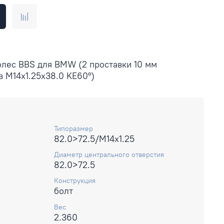
олес BBS для BMW (2 проставки 10 мм
в M14x1.25x38.0 KE60°)
Типоразмер
82.0>72.5/M14x1.25
Диаметр центрального отверстия
82.0>72.5
Конструкция
болт
Вес
2.360