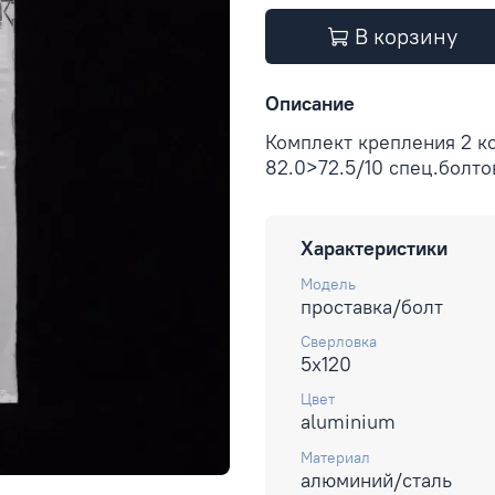
В корзину
Описание
Комплект крепления 2 к
82.0>72.5/10 спец.болто
Характеристики
Модель
проставка/болт
Сверловка
5x120
Цвет
aluminium
Материал
алюминий/сталь