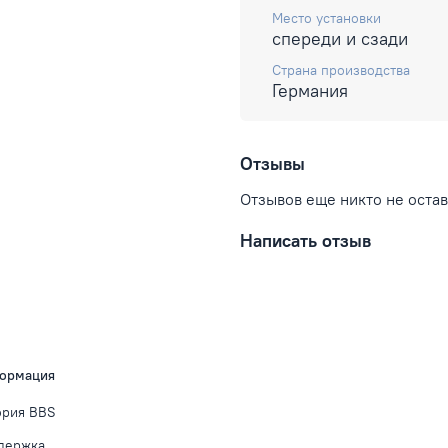
Место установки
спереди и сзади
Страна производства
Германия
Отзывы
Отзывов еще никто не оста
Написать отзыв
ормация
ория BBS
держка