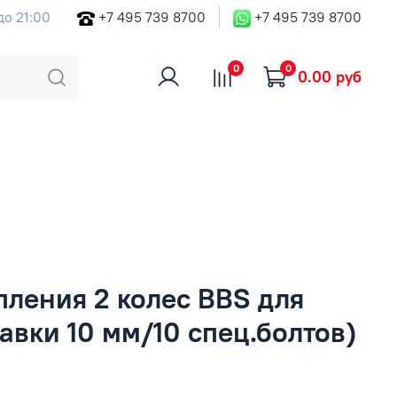
до 21:00
+7 495 739 8700
+7 495 739 8700
0
0
0.00 руб
пления 2 колес BBS для
авки 10 мм/10 спец.болтов)