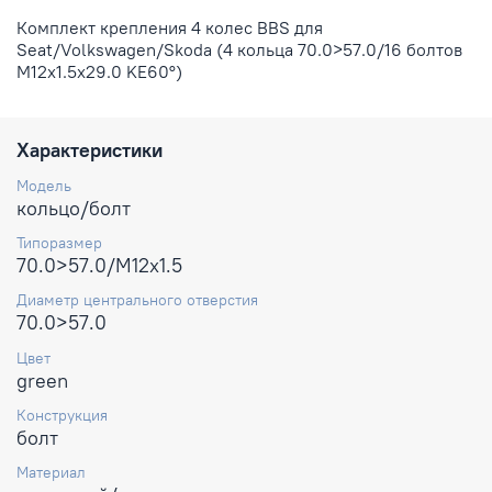
Комплект крепления 4 колес BBS для
Seat/Volkswagen/Skoda (4 кольца 70.0>57.0/16 болтов
M12x1.5x29.0 KE60°)
Характеристики
Модель
кольцо/болт
Типоразмер
70.0>57.0/M12x1.5
Диаметр центрального отверстия
70.0>57.0
Цвет
green
Конструкция
болт
Материал