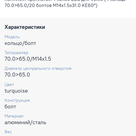
70.0>65.0/20 болтов M14x1.5x31.0 KE60°)
Характеристики
Модель
кольцо/болт
Типоразмер
70.0>65.0/M14x1.5
Диаметр центрального отверстия
70.0>65.0
Цвет
turquoise
Конструкция
болт
Материал
алюминий/сталь
Вес