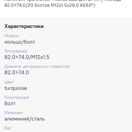
82.0>74.0/20 болтов M12x1.5x29.0 KE60°)
Характеристики
Модель
кольцо/болт
Типоразмер
82.0>74.0/M12x1.5
Диаметр центрального отверстия
82.0>74.0
Цвет
turquoise
Конструкция
болт
Материал
алюминий/сталь
Вес