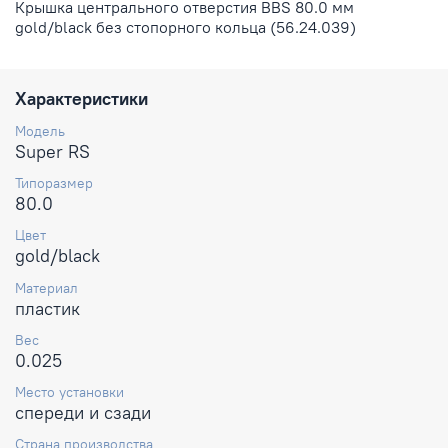
Крышка центрального отверстия BBS 80.0 мм
gold/black
без стопорного кольца
(56.24.039)
Характеристики
Модель
Super RS
Типоразмер
80.0
Цвет
gold/black
Материал
пластик
Вес
0.025
Место установки
спереди и сзади
Страна производства