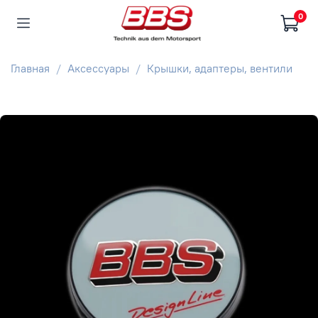
0
Главная
Аксессуары
Крышки, адаптеры, вентили