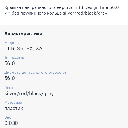
Крышка центрального отверстия BBS Design Line 56.0
мм без пружинного кольца silver/red/black/grey
Характеристики
Модель
CI-R; SR; SX; XA
Типоразмер
56.0
Диаметр центрального отверстия
56.0
Цвет
silver/red/black/grey
Материал
пластик
Вес
0.030