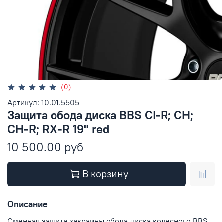
(0)
Артикул: 10.01.5505
Защита обода диска BBS CI-R; CH;
CH-R; RX-R 19" red
10 500.00 руб
В корзину
Описание
Сменная защита закраины обода диска колесного BBS