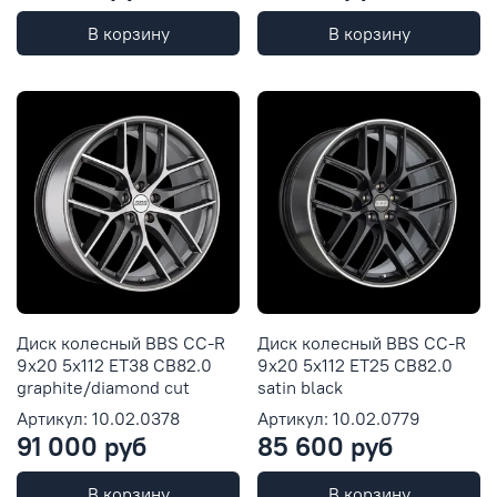
В корзину
В корзину
Диск колесный BBS CC-R
Диск колесный BBS CC-R
9x20 5x112 ET38 CB82.0
9x20 5x112 ET25 CB82.0
graphite/diamond cut
satin black
Артикул: 10.02.0378
Артикул: 10.02.0779
91 000 руб
85 600 руб
В корзину
В корзину