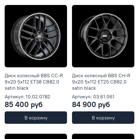
Диск колесный BBS CC-R
Диск колесный BBS CH-R
9x20 5x112 ET38 CB82.0
9x20 5x112 ET25 CB82.0
satin black
satin black
Артикул: 10.02.0782
Артикул: 03.61.061
85 400 руб
84 900 руб
В корзину
В корзину