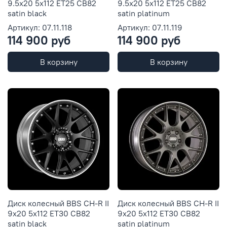
9.5x20 5x112 ET25 CB82
9.5x20 5x112 ET25 CB82
satin black
satin platinum
Артикул: 07.11.118
Артикул: 07.11.119
114 900 руб
114 900 руб
В корзину
В корзину
Диск колесный BBS CH-R II
Диск колесный BBS CH-R II
9x20 5x112 ET30 CB82
9x20 5x112 ET30 CB82
satin black
satin platinum