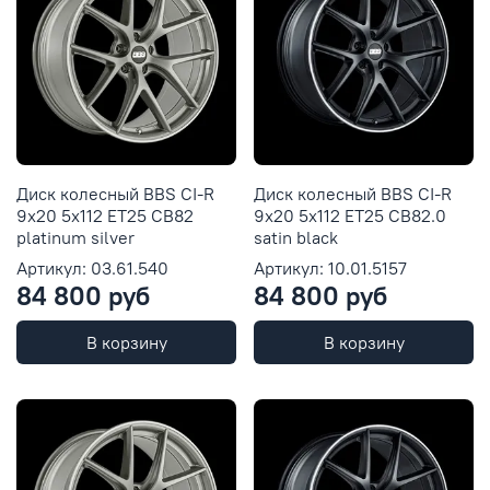
Диск колесный BBS CI-R
Диск колесный BBS CI-R
9x20 5x112 ET25 CB82
9x20 5x112 ET25 CB82.0
platinum silver
satin black
Артикул: 03.61.540
Артикул: 10.01.5157
84 800 руб
84 800 руб
В корзину
В корзину