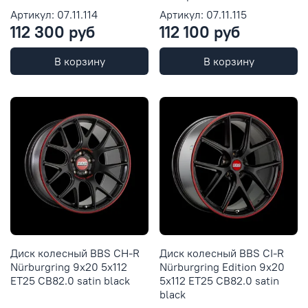
Артикул: 07.11.114
Артикул: 07.11.115
112 300 руб
112 100 руб
В корзину
В корзину
Диск колесный BBS CH-R
Диск колесный BBS CI-R
Nürburgring 9x20 5x112
Nürburgring Edition 9x20
ET25 CB82.0 satin black
5x112 ET25 CB82.0 satin
black