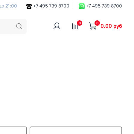
до 21:00
+7 495 739 8700
+7 495 739 8700
0
0
0.00 руб