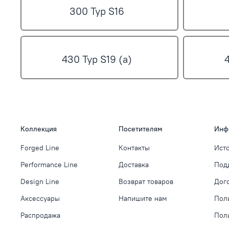
300 Typ S16
430 Typ S19 (a)
Коллекция
Посетителям
Инф
Forged Line
Контакты
Ист
Performance Line
Доставка
Под
Design Line
Возврат товаров
Дог
Аксессуары
Напишите нам
Пол
Распродажа
Пол