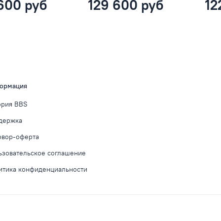
600 руб
129 600 руб
12
ормация
ория BBS
держка
овор-оферта
ьзовательское соглашение
итика конфиденциальности