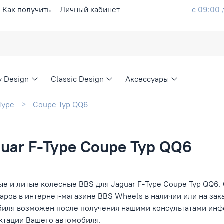
Как получить
Личный кабинет
с 09:00 
ty Design
Classic Design
Аксессуары
Type
Coupe Typ QQ6
uar F-Type Coupe Typ QQ6
е и литые колесные BBS для Jaguar F-Type Coupe Typ QQ6. 
аров в интернет-магазине BBS Wheels в наличии или на зак
биля возможен после получения нашими консультатами инфо
ктации Вашего автомобиля.