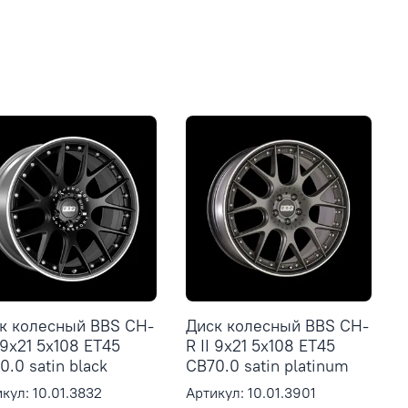
к колесный BBS CH-
Диск колесный BBS CH-
I 9x21 5x108 ET45
R II 9x21 5x108 ET45
0.0 satin black
CB70.0 satin platinum
кул: 10.01.3832
Артикул: 10.01.3901