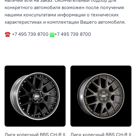
наличии или на заказ. Окончательный подбор для
конкретного автомобиля возможен после получения
нашими консультатами информации о технических
характеристиках и комплектации Вашего автомобиля.
☎ +7 495 739 8700
+7 495 739 8700
Диск колесный BBS CH-R II
Диск колесный BBS CH-R II