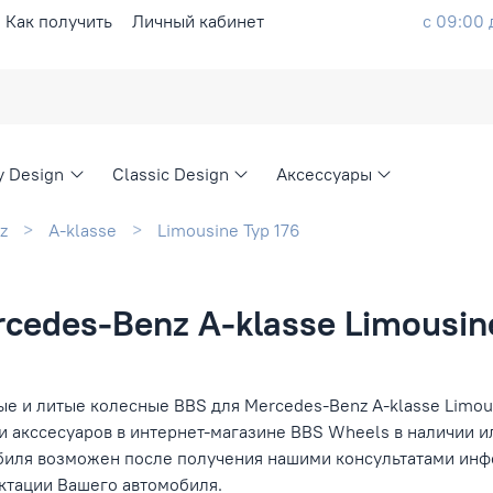
Как получить
Личный кабинет
с 09:00 
ty Design
Classic Design
Аксессуары
z
A-klasse
Limousine Typ 176
cedes-Benz A-klasse Limousine
е и литые колесные BBS для Mercedes-Benz A-klasse Limous
и акссесуаров в интернет-магазине BBS Wheels в наличии и
биля возможен после получения нашими консультатами инфо
ктации Вашего автомобиля.