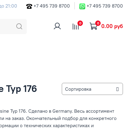
до 21:00
+7 495 739 8700
+7 495 739 8700
0
0
0.00 руб
 Typ 176
ine Typ 176. Сделано в Germany. Весь ассортимент
ли на заказ. Окончательный подбор для конкретного
рмации о технических характеристиках и