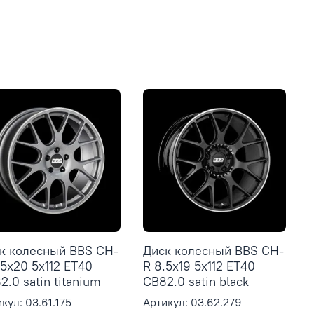
к колесный BBS CH-
Диск колесный BBS CH-
.5x20 5x112 ET40
R 8.5x19 5x112 ET40
2.0 satin titanium
CB82.0 satin black
кул: 03.61.175
Артикул: 03.62.279