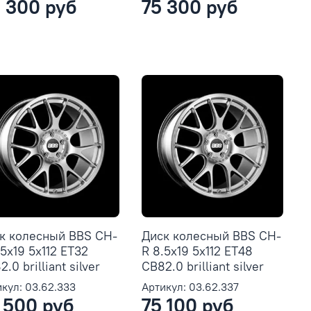
 300 руб
75 300 руб
к колесный BBS CH-
Диск колесный BBS CH-
.5x19 5x112 ET32
R 8.5x19 5x112 ET48
.0 brilliant silver
CB82.0 brilliant silver
кул: 03.62.333
Артикул: 03.62.337
 500 руб
75 100 руб