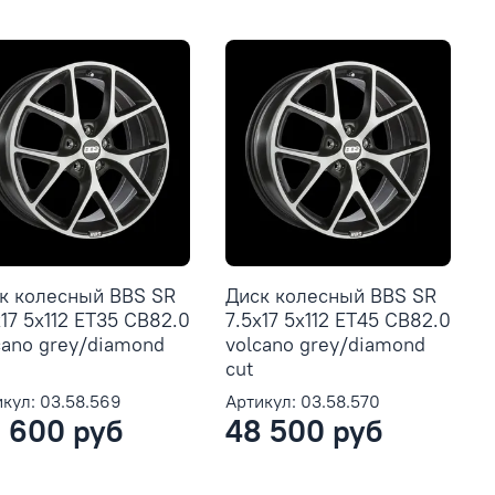
к колесный BBS SR
Диск колесный BBS SR
x17 5x112 ET35 CB82.0
7.5x17 5x112 ET45 CB82.0
cano grey/diamond
volcano grey/diamond
cut
кул: 03.58.569
Артикул: 03.58.570
 600 руб
48 500 руб