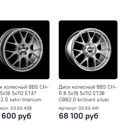
к колесный BBS CH-
Диск колесный BBS CH-
.5x18 5x112 ET47
R 8.5x18 5x112 ET38
2.0 satin titanium
CB82.0 brilliant silver
кул: 03.60.438
Артикул: 03.60.441
 600 руб
68 100 руб