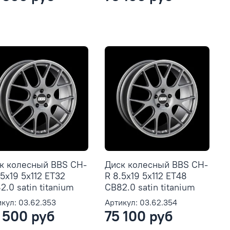
к колесный BBS CH-
Диск колесный BBS CH-
.5x19 5x112 ET32
R 8.5x19 5x112 ET48
2.0 satin titanium
CB82.0 satin titanium
кул: 03.62.353
Артикул: 03.62.354
 500 руб
75 100 руб