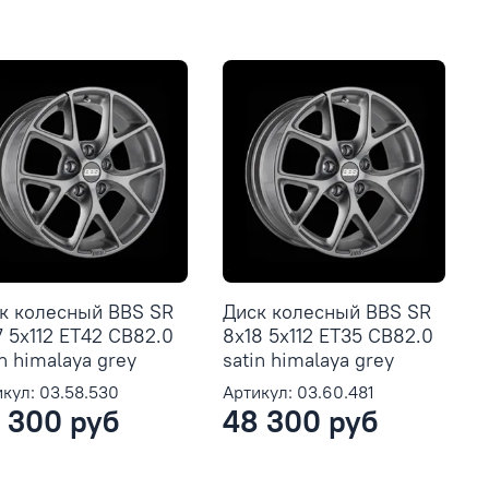
к колесный BBS SR
Диск колесный BBS SR
7 5x112 ET42 CB82.0
8x18 5x112 ET35 CB82.0
in himalaya grey
satin himalaya grey
кул: 03.58.530
Артикул: 03.60.481
 300 руб
48 300 руб