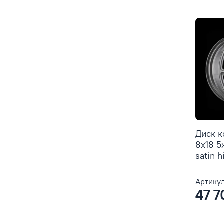
Диск 
8x18 5
satin 
Артикул
47 7