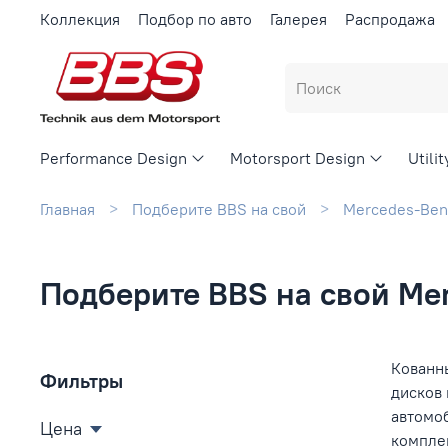
Коллекция
Подбор по авто
Галерея
Распродажа
Performance Design
Motorsport Design
Utili
Главная
Подберите BBS на свой
Mercedes-Ben
Подберите BBS на свой Mer
Кованны
Фильтры
дисков 
автомо
Цена
компле