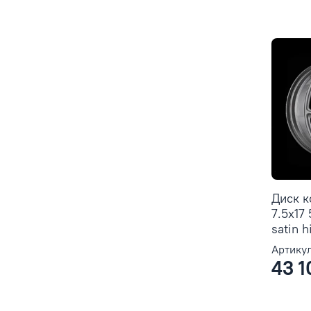
Диск 
7.5x17
satin 
Артикул
43 1