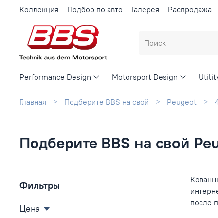
Коллекция
Подбор по авто
Галерея
Распродажа
Performance Design
Motorsport Design
Utili
Главная
Подберите BBS на свой
Peugeot
Подберите BBS на свой Peu
Кованны
Фильтры
интерн
после 
Цена