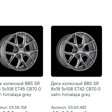
к колесный BBS SR
Диск колесный BBS SR
6 5x108 ET45 CB70.0
8x18 5x108 ET42 CB70.0
in himalaya grey
satin himalaya grey
кул: 03.56.158
Артикул: 03.60.482