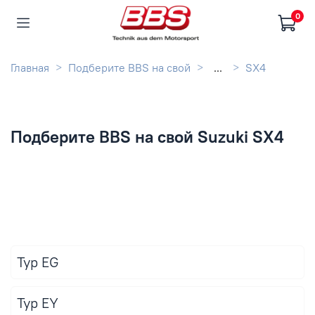
0
Главная
Подберите BBS на свой
...
SX4
Подберите BBS на свой Suzuki SX4
Typ EG
Typ EY