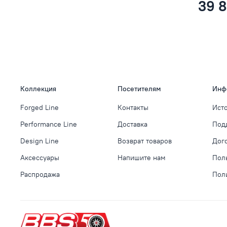
39 
Коллекция
Посетителям
Инф
Forged Line
Контакты
Ист
Performance Line
Доставка
Под
Design Line
Возврат товаров
Дог
Аксессуары
Напишите нам
Пол
Распродажа
Пол