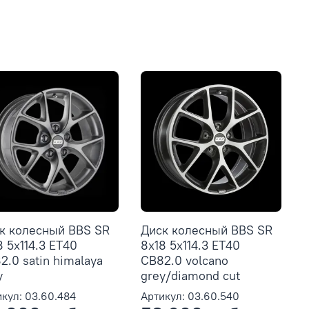
к колесный BBS SR
Диск колесный BBS SR
8 5x114.3 ET40
8x18 5x114.3 ET40
2.0 satin himalaya
CB82.0 volcano
y
grey/diamond cut
кул: 03.60.484
Артикул: 03.60.540