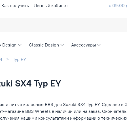
Как получить
Личный кабинет
с 09:00 
ty Design
Classic Design
Аксессуары
4
Typ EY
uki SX4 Typ EY
е и литые колесные BBS для Suzuki SX4 Typ EY. Сделано в 
ет-магазине BBS Wheels в наличии или на заказ. Окончател
получения нашими консультатами информации о технических