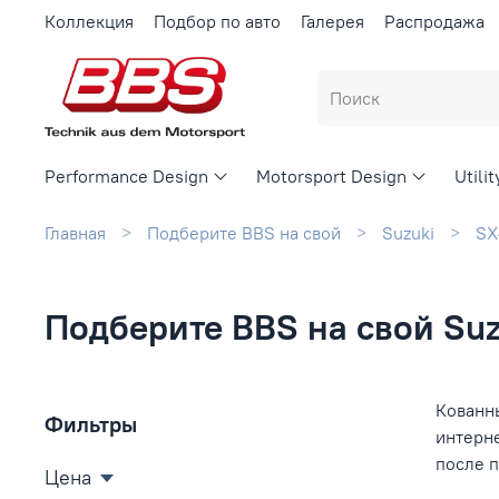
Коллекция
Подбор по авто
Галерея
Распродажа
Performance Design
Motorsport Design
Utili
Главная
Подберите BBS на свой
Suzuki
SX
Подберите BBS на свой Suz
Кованны
Фильтры
интерн
после 
Цена