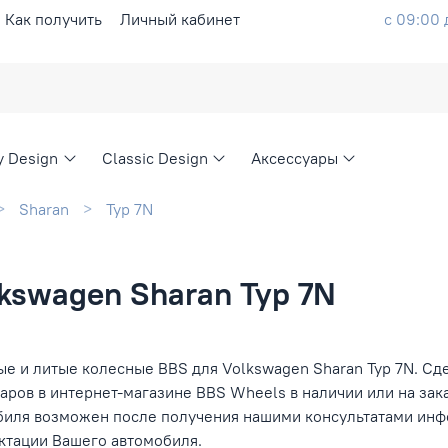
Как получить
Личный кабинет
с 09:00 
ty Design
Classic Design
Аксессуары
Sharan
Typ 7N
kswagen Sharan Typ 7N
е и литые колесные BBS для Volkswagen Sharan Typ 7N. Сде
аров в интернет-магазине BBS Wheels в наличии или на зак
биля возможен после получения нашими консультатами инфо
ктации Вашего автомобиля.