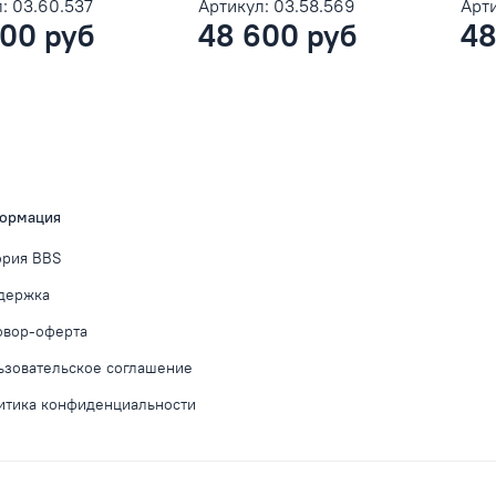
: 03.60.537
Артикул: 03.58.569
Арти
00 руб
48 600 руб
48
ормация
ория BBS
держка
овор-оферта
ьзовательское соглашение
итика конфиденциальности