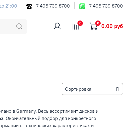
до 21:00
+7 495 739 8700
+7 495 739 8700
0
0
0.00 руб
лано в Germany. Весь ассортимент дисков и
аз. Окончательный подбор для конкретного
рмации о технических характеристиках и