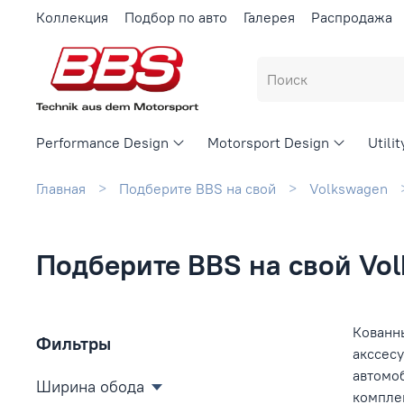
Коллекция
Подбор по авто
Галерея
Распродажа
Performance Design
Motorsport Design
Utili
Главная
Подберите BBS на свой
Volkswagen
Подберите BBS на свой Vol
Кованны
Фильтры
акссесу
автомо
Ширина обода
компле