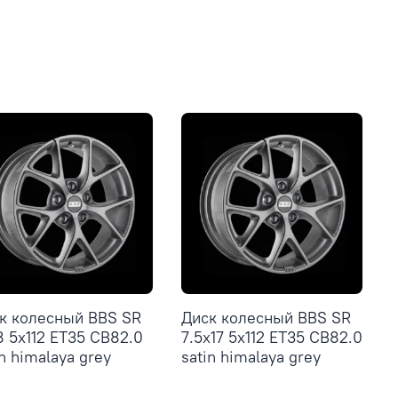
к колесный BBS SR
Диск колесный BBS SR
8 5x112 ET35 CB82.0
7.5x17 5x112 ET35 CB82.0
in himalaya grey
satin himalaya grey