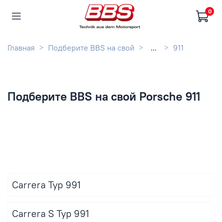
0
Главная
Подберите BBS на свой
...
911
Подберите BBS на свой Porsche 911
Carrera Typ 991
Carrera S Typ 991