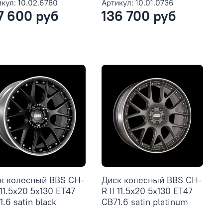
кул: 10.02.6780
Артикул: 10.01.0736
7 600 руб
136 700 руб
к колесный BBS CH-
Диск колесный BBS CH-
 11.5x20 5x130 ET47
R II 11.5x20 5x130 ET47
.6 satin black
CB71.6 satin platinum