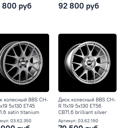
 800 руб
92 800 руб
к колесный BBS CH-
Диск колесный BBS CH-
2x19 5x130 ET45
R 11x19 5x130 ET56
.6 satin titanium
CB71.6 brilliant silver
кул: 03.62.350
Артикул: 03.62.190