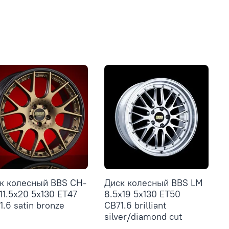
к колесный BBS CH-
Диск колесный BBS LM
 11.5x20 5x130 ET47
8.5x19 5x130 ET50
1.6 satin bronze
CB71.6 brilliant
silver/diamond cut