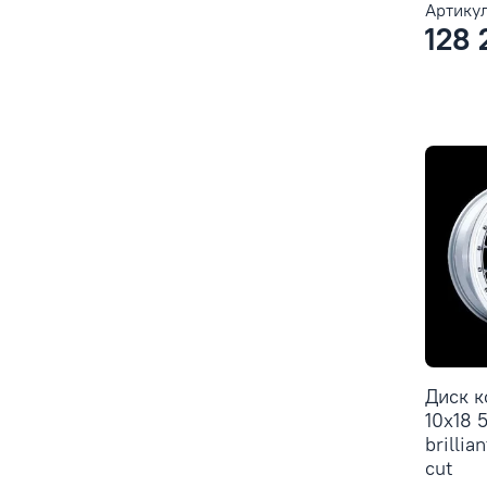
Артикул
128 
Диск 
10x18 
brillia
cut