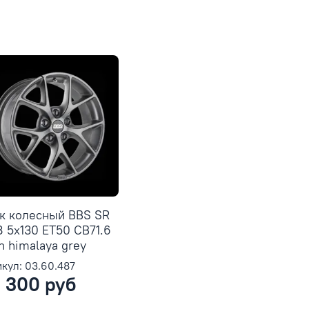
к колесный BBS SR
8 5x130 ET50 CB71.6
in himalaya grey
кул: 03.60.487
 300 руб