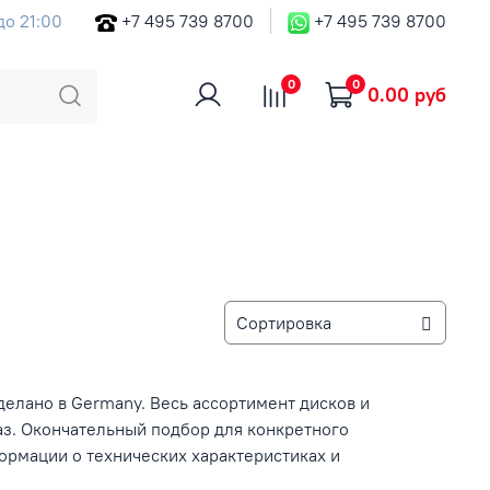
до 21:00
+7 495 739 8700
+7 495 739 8700
0
0
0.00 руб
делано в Germany. Весь ассортимент дисков и
аз. Окончательный подбор для конкретного
рмации о технических характеристиках и