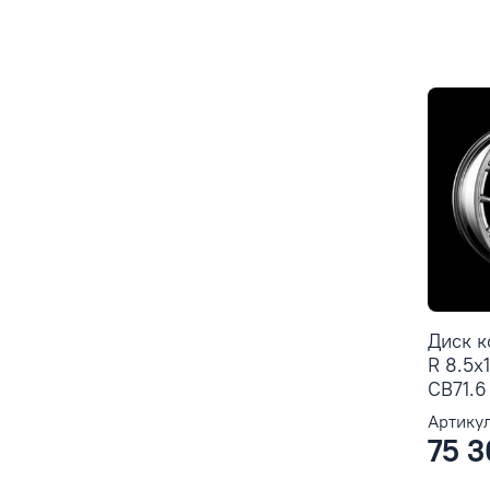
Диск 
R 8.5x
CB71.6 
Артикул
75 3