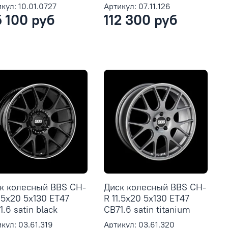
кул: 10.01.0727
Артикул: 07.11.126
5 100 руб
112 300 руб
к колесный BBS CH-
Диск колесный BBS CH-
1.5x20 5x130 ET47
R 11.5x20 5x130 ET47
.6 satin black
CB71.6 satin titanium
кул: 03.61.319
Артикул: 03.61.320