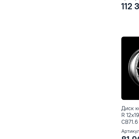
112 
Диск 
R 12x1
CB71.6 
Артикул