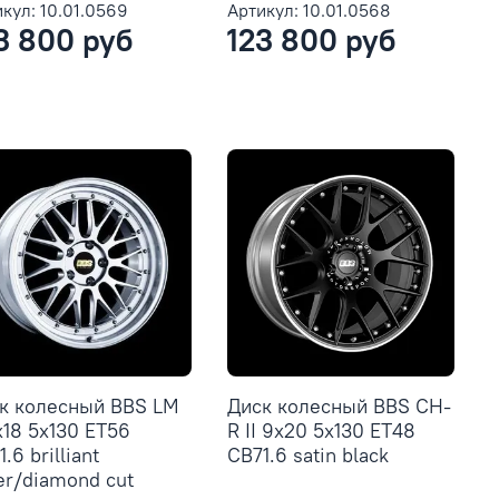
кул: 10.01.0569
Артикул: 10.01.0568
3 800 руб
123 800 руб
к колесный BBS LM
Диск колесный BBS CH-
x18 5x130 ET56
R II 9x20 5x130 ET48
.6 brilliant
CB71.6 satin black
ver/diamond cut