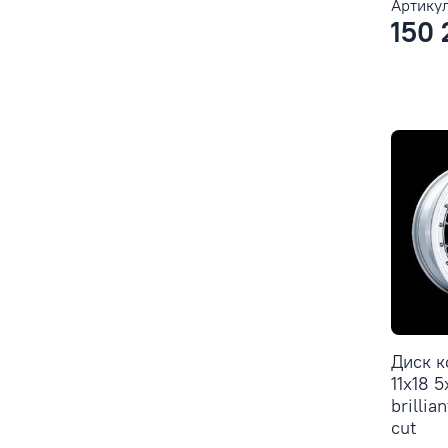
Артикул
150 
Диск 
11x18 
brillia
cut