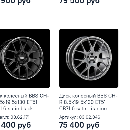
 900 руб
79 500 руб
к колесный BBS CH-
Диск колесный BBS CH-
.5x19 5x130 ET51
R 8.5x19 5x130 ET51
.6 satin black
CB71.6 satin titanium
кул: 03.62.171
Артикул: 03.62.346
 400 руб
75 400 руб