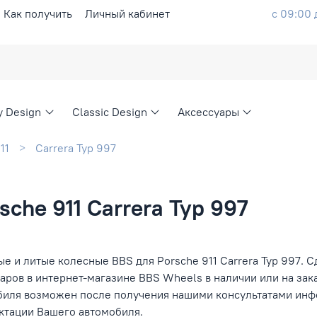
Как получить
Личный кабинет
с 09:00 
ty Design
Classic Design
Аксессуары
11
Carrera Typ 997
che 911 Carrera Typ 997
е и литые колесные BBS для Porsche 911 Carrera Typ 997. С
аров в интернет-магазине BBS Wheels в наличии или на зак
биля возможен после получения нашими консультатами инфо
ктации Вашего автомобиля.