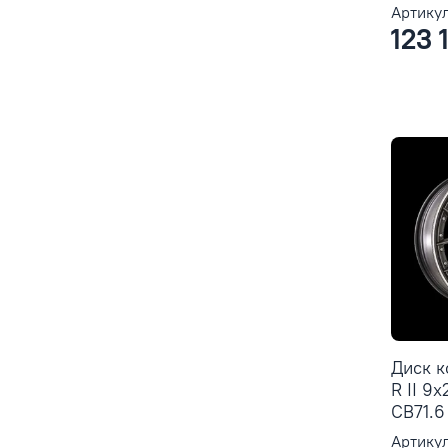
Артикул
123 
Диск 
R II 9
CB71.6
Артикул